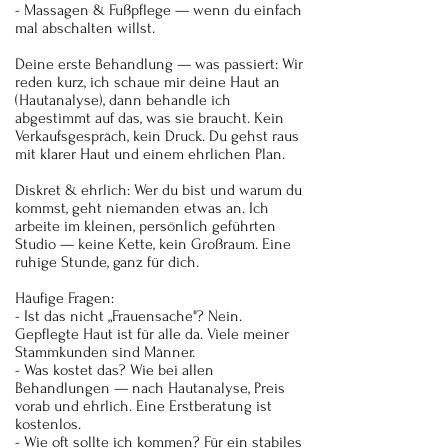
- Massagen & Fußpflege — wenn du einfach
mal abschalten willst.
Deine erste Behandlung — was passiert: Wir
reden kurz, ich schaue mir deine Haut an
(Hautanalyse), dann behandle ich
abgestimmt auf das, was sie braucht. Kein
Verkaufsgespräch, kein Druck. Du gehst raus
mit klarer Haut und einem ehrlichen Plan.
Diskret & ehrlich: Wer du bist und warum du
kommst, geht niemanden etwas an. Ich
arbeite im kleinen, persönlich geführten
Studio — keine Kette, kein Großraum. Eine
ruhige Stunde, ganz für dich.
Häufige Fragen:
- Ist das nicht „Frauensache"? Nein.
Gepflegte Haut ist für alle da. Viele meiner
Stammkunden sind Männer.
- Was kostet das? Wie bei allen
Behandlungen — nach Hautanalyse, Preis
vorab und ehrlich. Eine Erstberatung ist
kostenlos.
- Wie oft sollte ich kommen? Für ein stabiles