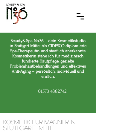
Beauty&Spa No.36 – dein Kosmetikstudio
in Stuttgart-Mitte: Als CIDESCO-diplomierte
Spa-Therapeutin und staatlich anerkannte
Kosmetikerin stehe ich für medizinisch
fundierte Hautpflege, gezielte
Problemhautbehandlungen und effektives
Anti-Aging – persönlich, individuell und
ehrlich.
01573 4882742
Kosmetik für Männer in
Stuttgart-Mitte